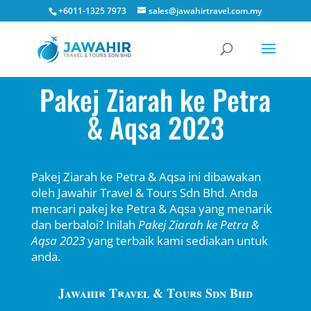
+6011-1325 7973
sales@jawahirtravel.com.my
Pakej Ziarah ke Petra
& Aqsa 2023
Pakej Ziarah ke Petra & Aqsa
ini dibawakan
oleh Jawahir Travel & Tours Sdn Bhd. Anda
mencari pakej ke Petra & Aqsa yang menarik
dan berbaloi? Inilah
Pakej Ziarah ke Petra &
Aqsa
2023
yang terbaik kami sediakan untuk
anda.
Jawahir Travel & Tours Sdn Bhd