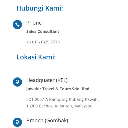
Hubungi Kami:
Phone

Sales Consultant
+6 011-1325 7973
Lokasi Kami:
Headquater (KEL)

Jawahir Travel & Tours Sdn. Bhd.
LOT 2007-A Kampung Kubang Kawah,
16300 Bachok, Kelantan, Malaysia.
Branch (Gombak)
