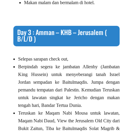
Makan malam dan bermalam di hotel.
Day 3 : Amman – KHB – Jerusalem (
B/L/D )
Selepas sarapan check out,
Berpindah segera ke jambatan Allenby (Jambatan
King Hussein) untuk menyeberangi tanah Israel
Jordan sempadan ke Baitulmaqdis. Jumpa dengan
pemandu tempatan dari Palestin. Kemudian Teruskan
untuk lawatan singkat ke Jericho dengan makan
tengah hari, Bandar Tertua Dunia.
Teruskan ke Maqam Nabi Mousa untuk lawatan,
Maqam Nabi Daud, View the Jerusalem Old City dari
Bukit Zaitun, Tiba ke Baitulmaqdis Solat Magrib &