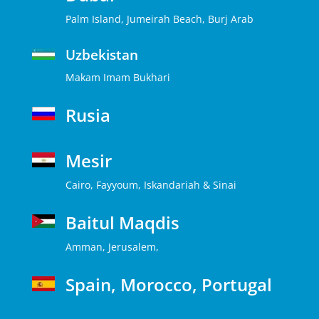
Palm Island, Jumeirah Beach, Burj Arab
Uzbekistan
Makam Imam Bukhari
Rusia
Mesir
Cairo, Fayyoum, Iskandariah & Sinai
Baitul Maqdis
Amman, Jerusalem,
Spain, Morocco, Portugal