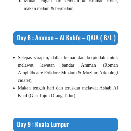
Makan tengah hari kembali ke Amman Hotel,
makan malam & bermalam,
Day 8 : Amman – Al Kahfe – QAIA ( B/L )
Selepas sarapan, daftar keluar dan berpindah untuk
melawat lawatan bandar Amman (Roman
Amphitheatre Folklore Muzium & Muzium Arkeologi
cidatel).
Makan tengah hari dan teruskan melawat Ashab Al
Khaf (Gua Tujuh Orang Tidur)
Day 9 : Kuala Lumpur