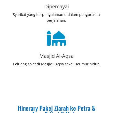
Dipercayai
Syarikat yang berpengalaman didalam pengurusan
perjalanan.

Masjid Al-Aqsa
Peluang solat di Masjidil Aqsa sekali seumur hidup
Itinerary Pakej Ziarah ke Petra &