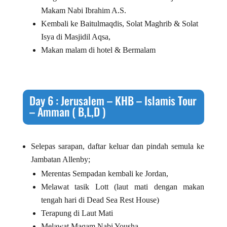
Makam Nabi Ibrahim A.S.
Kembali ke Baitulmaqdis, Solat Maghrib & Solat
Isya di Masjidil Aqsa,
Makan malam di hotel & Bermalam
Day 6 : Jerusalem – KHB – Islamis Tour
– Amman ( B,L,D )
Selepas sarapan, daftar keluar dan pindah semula ke
Jambatan Allenby;
Merentas Sempadan kembali ke Jordan,
Melawat tasik Lott (laut mati dengan makan
tengah hari di Dead Sea Rest House)
Terapung di Laut Mati
Melawat Maqam Nabi Yousha,