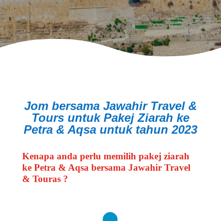
Jom bersama Jawahir Travel &
Tours untuk Pakej Ziarah ke
Petra & Aqsa untuk tahun 2023
Kenapa anda perlu memilih pakej ziarah
ke Petra & Aqsa bersama Jawahir Travel
& Touras ?