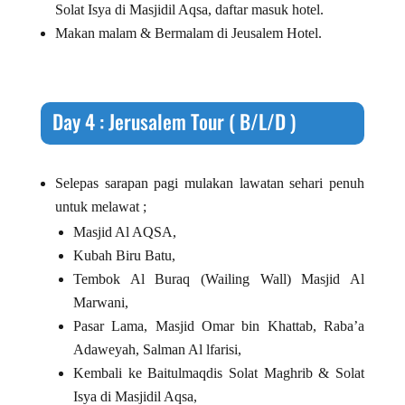
Solat Isya di Masjidil Aqsa, daftar masuk hotel.
Makan malam & Bermalam di Jeusalem Hotel.
Day 4 : Jerusalem Tour ( B/L/D )
Selepas sarapan pagi mulakan lawatan sehari penuh
untuk melawat ;
Masjid Al AQSA,
Kubah Biru Batu,
Tembok Al Buraq (Wailing Wall) Masjid Al
Marwani,
Pasar Lama, Masjid Omar bin Khattab, Raba’a
Adaweyah, Salman Al lfarisi,
Kembali ke Baitulmaqdis Solat Maghrib & Solat
Isya di Masjidil Aqsa,