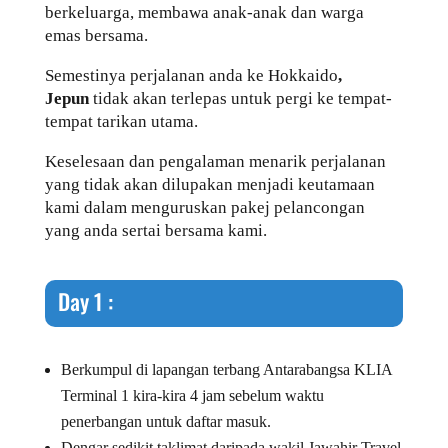
berkeluarga, membawa anak-anak dan warga
emas bersama.
Semestinya perjalanan anda ke Hokkaido
,
Jepun
tidak akan terlepas untuk pergi ke tempat-
tempat tarikan utama.
Keselesaan dan pengalaman menarik perjalanan
yang tidak akan dilupakan menjadi keutamaan
kami dalam menguruskan pakej pelancongan
yang anda sertai bersama kami.
Day 1 :
Berkumpul di lapangan terbang Antarabangsa KLIA
Terminal 1 kira-kira 4 jam sebelum waktu
penerbangan untuk daftar masuk.
Dengar sedikit taklimat daripada wakil Jawahir Travel