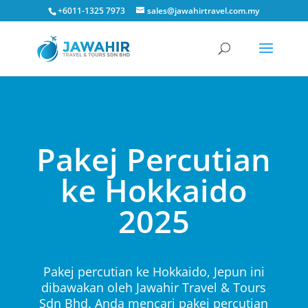
+6011-1325 7973
sales@jawahirtravel.com.my
Pakej Percutian
ke Hokkaido
2025
Pakej percutian ke Hokkaido, Jepun ini
dibawakan oleh Jawahir Travel & Tours
Sdn Bhd. Anda mencari pakej percutian