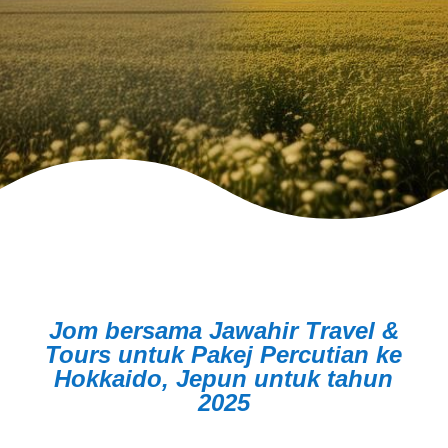
Jom bersama Jawahir Travel &
Tours untuk Pakej Percutian ke
Hokkaido, Jepun untuk tahun
2025