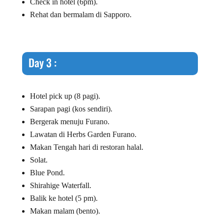
Check in hotel (6pm).
Rehat dan bermalam di Sapporo.
Day 3 :
Hotel pick up (8 pagi).
Sarapan pagi (kos sendiri).
Bergerak menuju Furano.
Lawatan di Herbs Garden Furano.
Makan Tengah hari di restoran halal.
Solat.
Blue Pond.
Shirahige Waterfall.
Balik ke hotel (5 pm).
Makan malam (bento).