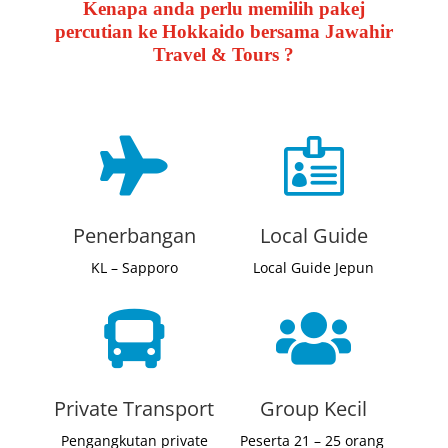
Kenapa anda perlu memilih pakej
percutian ke Hokkaido bersama Jawahir
Travel & Tours ?


Penerbangan
Local Guide
KL – Sapporo
Local Guide Jepun


Private Transport
Group Kecil
Pengangkutan private
Peserta 21 – 25 orang