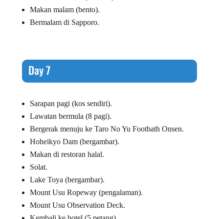
Makan malam (bento).
Bermalam di Sapporo.
Day 7
Sarapan pagi (kos sendiri).
Lawatan bermula (8 pagi).
Bergerak menuju ke Taro No Yu Footbath Onsen.
Hoheikyo Dam (bergambar).
Makan di restoran halal.
Solat.
Lake Toya (bergambar).
Mount Usu Ropeway (pengalaman).
Mount Usu Observation Deck.
Kembali ke hotel (5 petang).