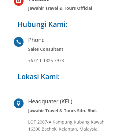

Jawahir Travel & Tours Official
Hubungi Kami:
Phone

Sales Consultant
+6 011-1325 7973
Lokasi Kami:
Headquater (KEL)

Jawahir Travel & Tours Sdn. Bhd.
LOT 2007-A Kampung Kubang Kawah,
16300 Bachok, Kelantan, Malaysia.