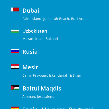
Dubai
Palm Island, Jumeirah Beach, Burj Arab
Uzbekistan
Makam Imam Bukhari
Rusia
Mesir
Cairo, Fayyoum, Iskandariah & Sinai
Baitul Maqdis
Amman, Jerusalem,