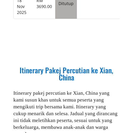
18
RM
Ditutup
Nov
3690.00
2025
Itinerary Pakej Percutian ke
Xian,
China
Itinerary pakej percutian ke
Xian, China
yang
kami susun khas untuk semua peserta yang
mengikuti trip bersama kami. Itinerary yang
cukup menarik dan selesa. Jadual yang dirancang
ini tidak meletihkan peserta, sesuai untuk yang
berkeluarga, membawa anak-anak dan warga