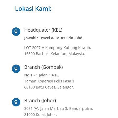
Lokasi Kami:
Headquater (KEL)

Jawahir Travel & Tours Sdn. Bhd.
LOT 2007-A Kampung Kubang Kawah,
16300 Bachok, Kelantan, Malaysia.
Branch (Gombak)

No 1 - 1 Jalan 13/10,
Taman Koperasi Polis Fasa 1
68100 Batu Caves, Selangor.
Branch (Johor)

3051 (A), Jalan Merbau 3, Bandarputra,
81000 Kulai, Johor.