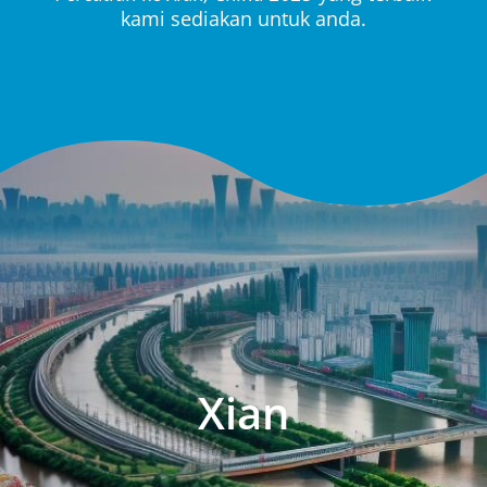
kami sediakan untuk anda.
Xian