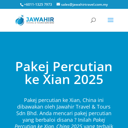
+6011-1325 7973
sales@jawahirtravel.com.my
Pakej Percutian
ke Xian 2025
Pakej percutian ke Xian, China ini
dibawakan oleh Jawahir Travel & Tours
Sdn Bhd. Anda mencari pakej percutian
yang berbaloi disana ? Inilah
Pakej
Percutian ke
Xian, China
2025
yang terbaik