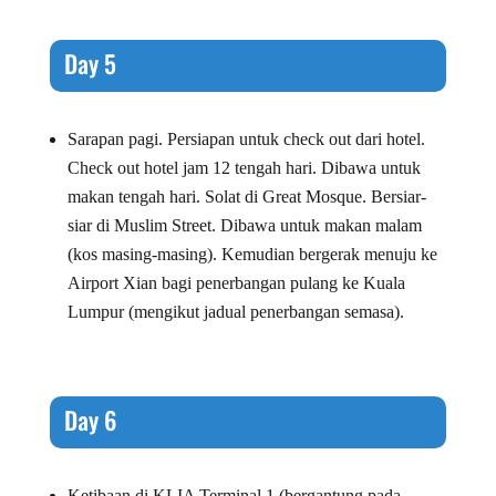
Day 5
Sarapan pagi. Persiapan untuk check out dari hotel.
Check out hotel jam 12 tengah hari. Dibawa untuk
makan tengah hari. Solat di Great Mosque. Bersiar-
siar di Muslim Street. Dibawa untuk makan malam
(kos masing-masing). Kemudian bergerak menuju ke
Airport Xian bagi penerbangan pulang ke Kuala
Lumpur (mengikut jadual penerbangan semasa).
Day 6
Ketibaan di KLIA Terminal 1 (bergantung pada