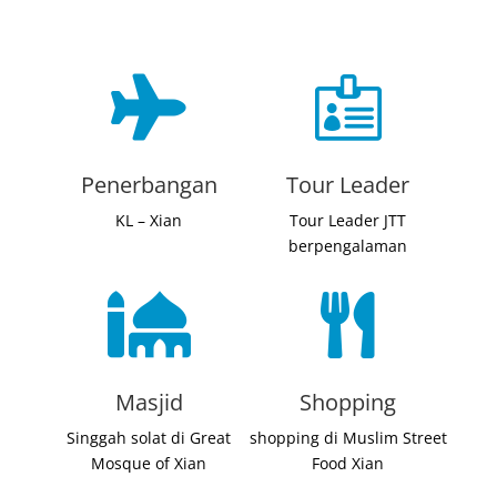


Penerbangan
Tour Leader
KL – Xian
Tour Leader JTT
berpengalaman


Masjid
Shopping
Singgah solat di Great
shopping di Muslim Street
Mosque of Xian
Food Xian