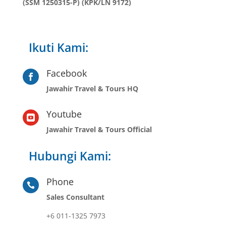
(SSM 1250315-P) (KPK/LN 9172)
Ikuti Kami:
Facebook

Jawahir Travel & Tours HQ
Youtube

Jawahir Travel & Tours Official
Hubungi Kami:
Phone

Sales Consultant
+6 011-1325 7973