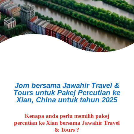
Jom bersama Jawahir Travel &
Tours untuk Pakej Percutian ke
Xian, China
untuk tahun 2025
Kenapa anda perlu memilih pakej
percutian ke Xian bersama Jawahir Travel
& Tours ?