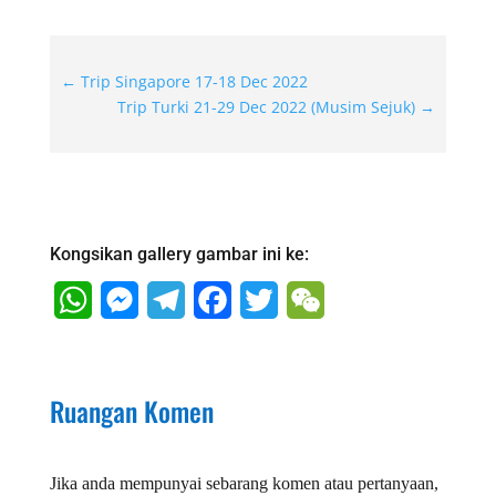
←
Trip Singapore 17-18 Dec 2022
Trip Turki 21-29 Dec 2022 (Musim Sejuk)
→
Kongsikan gallery gambar ini ke:
WhatsApp
Messenger
Telegram
Facebook
Twitter
WeChat
Ruangan Komen
Jika anda mempunyai sebarang komen atau pertanyaan,