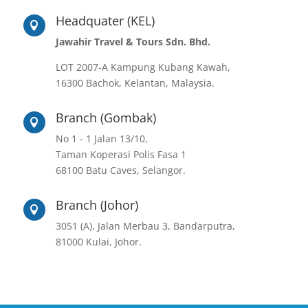
Headquater (KEL)

Jawahir Travel & Tours Sdn. Bhd.
LOT 2007-A Kampung Kubang Kawah,
16300 Bachok, Kelantan, Malaysia.
Branch (Gombak)

No 1 - 1 Jalan 13/10,
Taman Koperasi Polis Fasa 1
68100 Batu Caves, Selangor.
Branch (Johor)

3051 (A), Jalan Merbau 3, Bandarputra,
81000 Kulai, Johor.