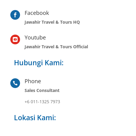
Facebook

Jawahir Travel & Tours HQ
Youtube

Jawahir Travel & Tours Official
Hubungi Kami:
Phone

Sales Consultant
+6 011-1325 7973
Lokasi Kami: