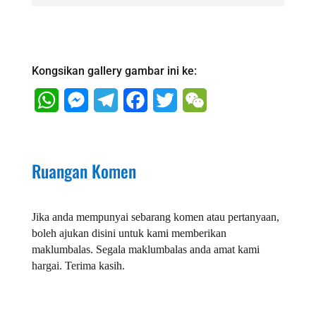
Kongsikan gallery gambar ini ke:
WhatsApp
Messenger
Telegram
Facebook
Twitter
WeChat
Ruangan Komen
Jika anda mempunyai sebarang komen atau pertanyaan,
boleh ajukan disini untuk kami memberikan
maklumbalas. Segala maklumbalas anda amat kami
hargai. Terima kasih.