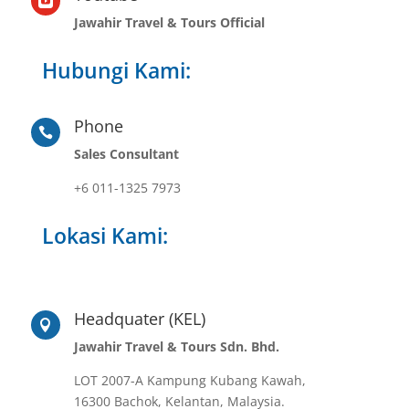

Jawahir Travel & Tours Official
Hubungi Kami:
Phone

Sales Consultant
+6 011-1325 7973
Lokasi Kami:
Headquater (KEL)

Jawahir Travel & Tours Sdn. Bhd.
LOT 2007-A Kampung Kubang Kawah,
16300 Bachok, Kelantan, Malaysia.