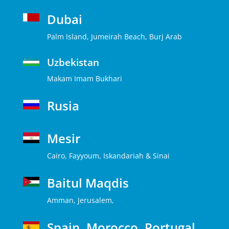
Dubai
Palm Island, Jumeirah Beach, Burj Arab
Uzbekistan
Makam Imam Bukhari
Rusia
Mesir
Cairo, Fayyoum, Iskandariah & Sinai
Baitul Maqdis
Amman, Jerusalem,
Spain, Morocco, Portugal