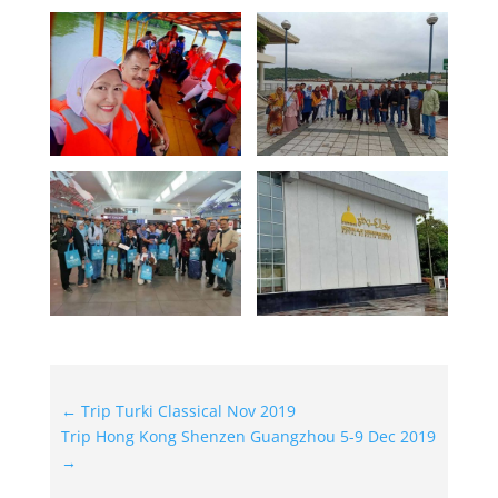
←
Trip Turki Classical Nov 2019
Trip Hong Kong Shenzen Guangzhou 5-9 Dec 2019
→