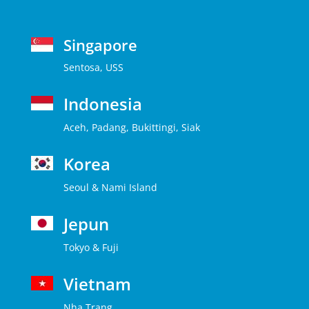
Singapore
Sentosa, USS
Indonesia
Aceh, Padang, Bukittingi, Siak
Korea
Seoul & Nami Island
Jepun
Tokyo & Fuji
Vietnam
Nha Trang